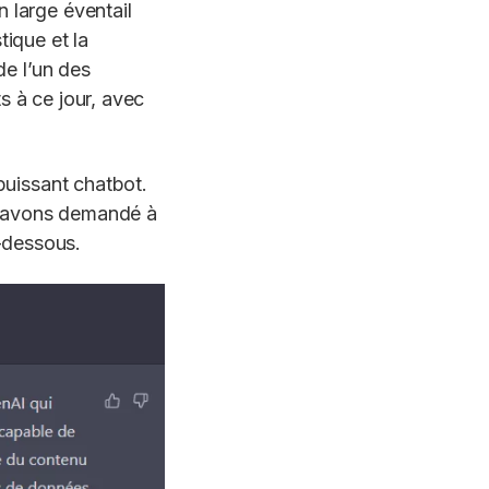
 large éventail
tique et la
de l’un des
s à ce jour, avec
 puissant chatbot.
s avons demandé à
-dessous.