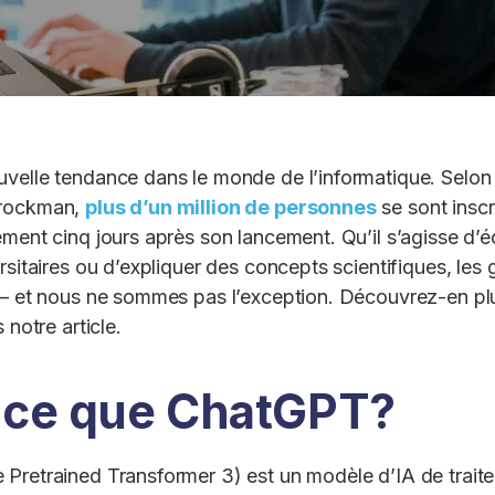
velle tendance dans le monde de l’informatique. Selon 
Brockman,
plus d’un million de personnes
se sont inscr
ement cinq jours après son lancement. Qu’il s’agisse d’é
rsitaires ou d’expliquer des concepts scientifiques, les
e – et nous ne sommes pas l’exception. Découvrez-en p
 notre article.
-ce que ChatGPT?
 Pretrained Transformer 3) est un modèle d’IA de trait