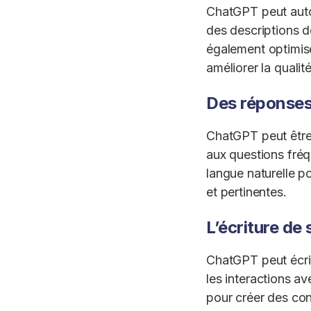
ChatGPT peut auto
des descriptions de
également optimise
améliorer la qualité 
Des réponses
ChatGPT peut être
aux questions fréq
langue naturelle p
et pertinentes.
L’écriture de
ChatGPT peut écrir
les interactions av
pour créer des conv