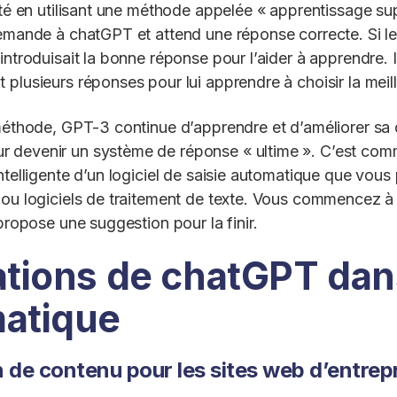
esté en utilisant une méthode appelée « apprentissage su
demande à chatGPT et attend une réponse correcte. Si l
introduisait la bonne réponse pour l’aider à apprendre. 
 plusieurs réponses pour lui apprendre à choisir la meil
 méthode, GPT-3 continue d’apprendre et d’améliorer s
 devenir un système de réponse « ultime ». C’est com
ntelligente d’un logiciel de saisie automatique que vous p
 ou logiciels de traitement de texte. Vous commencez à 
 propose une suggestion pour la finir.
sations de chatGPT da
matique
 de contenu pour les sites web d’entrep