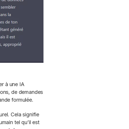
er à une IA
stions, de demandes
mande formulée.
rel. Cela signifie
ain tel qu’il est