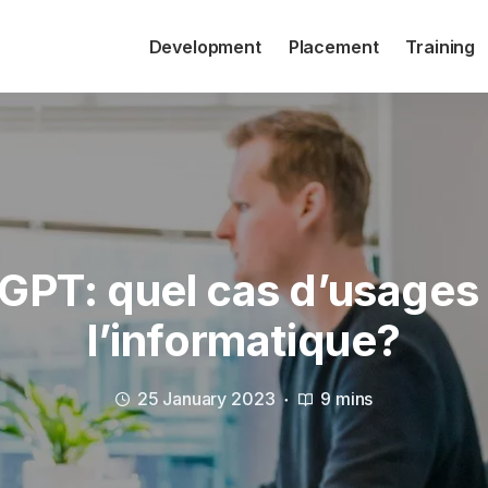
Development
Placement
Training
GPT: quel cas d’usages
l’informatique?
25 January 2023
9 mins