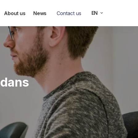
EN
About us
News
Contact us
 dans