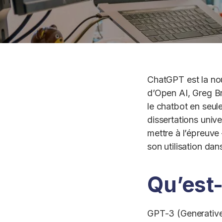
ChatGPT est la nou
d’Open AI, Greg 
le chatbot en seul
dissertations unive
mettre à l’épreuv
son utilisation dans
Qu’est
GPT-3 (Generative