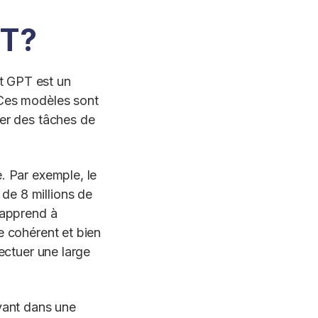
PT?
t GPT est un
 Ces modèles sont
uer des tâches de
. Par exemple, le
de 8 millions de
 apprend à
e cohérent et bien
fectuer une large
ivant dans une