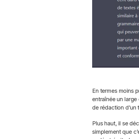
En termes moins pr
entraînée un large
de rédaction d’un 
Plus haut, il se d
simplement que c’