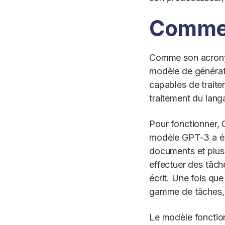
Commen
Comme son acronym
modèle de générati
capables de traite
traitement du lang
Pour fonctionner, 
modèle GPT-3 a été
documents et plus 
effectuer des tâch
écrit. Une fois que
gamme de tâches, 
Le modèle fonction