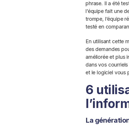
phrase. Il a été t
l’équipe fait une 
trompe, l’équipe ré
testé en comparant
En utilisant cette
des demandes pour
améliorée et plus i
dans vos courriels
et le logiciel vous
6 utili
l’infor
La génération