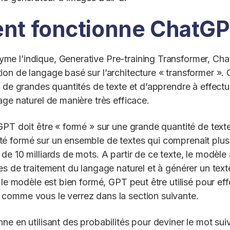
t fonctionne ChatG
e l’indique, Generative Pre-training Transformer, Cha
on de langage basé sur l’architecture « transformer ».
r de grandes quantités de texte et d’apprendre à effect
age naturel de manière très efficace.
GPT doit être « formé » sur une grande quantité de texte
 formé sur un ensemble de textes qui comprenait plus 
de 10 milliards de mots. A partir de ce texte, le modèle
es de traitement du langage naturel et à générer un text
 le modèle est bien formé, GPT peut être utilisé pour ef
comme vous le verrez dans la section suivante.
ne en utilisant des probabilités pour deviner le mot su