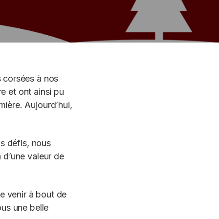
s corsées à nos
e et ont ainsi pu
ière. Aujourd’hui,
s défis, nous
 d’une valeur de
e venir à bout de
ous une belle