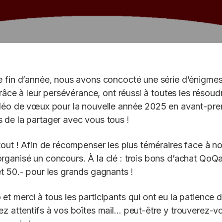
e fin d’année, nous avons concocté une série d’énigme
grâce à leur persévérance, ont réussi à toutes les résoudr
idéo de vœux pour la nouvelle année 2025 en avant-prem
 de la partager avec vous tous !
tout ! Afin de récompenser les plus téméraires face à no
ganisé un concours. À la clé : trois bons d’achat QoQa
t 50.- pour les grands gagnants !
t merci à tous les participants qui ont eu la patience d
z attentifs à vos boîtes mail… peut-être y trouverez-v