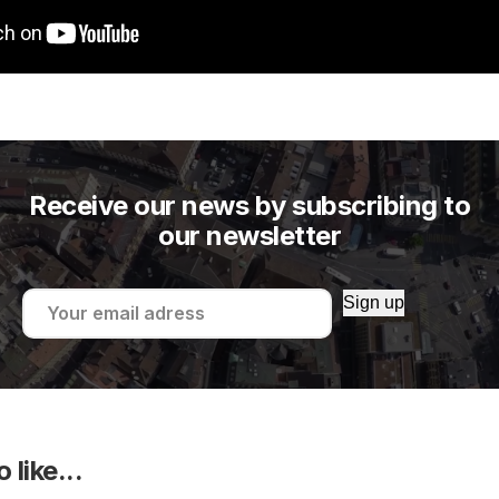
Receive our news by subscribing to
our newsletter
Sign up
 like...