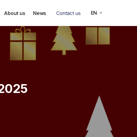
EN
About us
News
Contact us
 2025