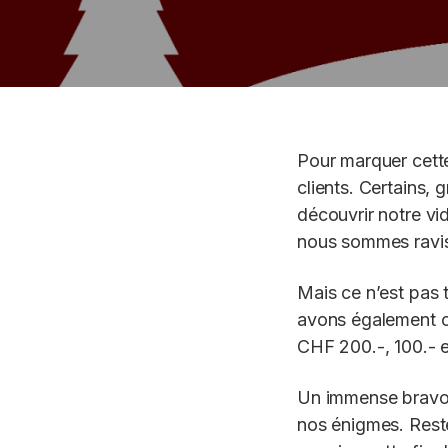
Pour marquer cett
clients. Certains, 
découvrir notre v
nous sommes ravis
Mais ce n’est pas 
avons également or
CHF 200.-, 100.- e
Un immense bravo e
nos énigmes. Reste