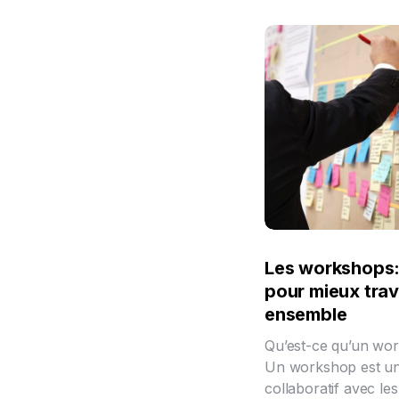
Les workshops: 
pour mieux trava
ensemble
Qu’est-ce qu’un wo
Un workshop est un 
collaboratif avec l