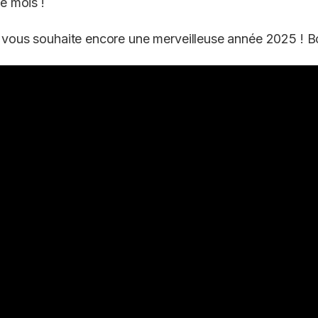
de mois !
 vous souhaite encore une merveilleuse année 2025 ! B