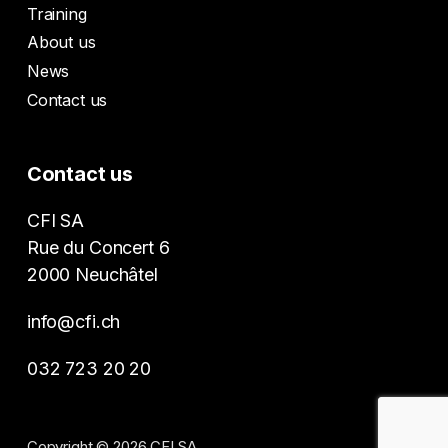
Training
About us
News
Contact us
Contact us
CFI SA
Rue du Concert 6
2000 Neuchâtel
info@cfi.ch
032 723 20 20
Copyright © 2026 CFI SA.