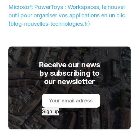
Microsoft PowerToys : Workspaces, le nouvel
outil pour organiser vos applications en un clic
(blog-nouvelles-technologies.fr)
Receive our news
by subscribing to
our newsletter
Sign up