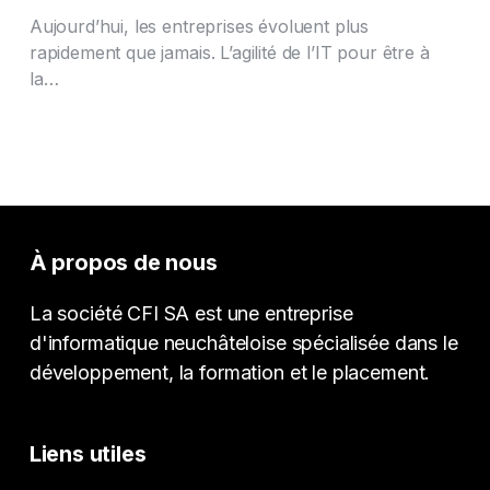
Aujourd’hui, les entreprises évoluent plus
rapidement que jamais. L’agilité de l’IT pour être à
la…
À propos de nous
La société CFI SA est une entreprise
d'informatique neuchâteloise spécialisée dans le
développement, la formation et le placement.
Liens utiles