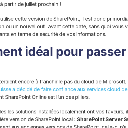
à partir de juillet prochain !
 utilise cette version de SharePoint, il est donc primordi
on ou un nouvel outil avant cette date, sans quoi vous
ants en terme de sécurité de vos informations.
nt idéal pour passer
teraient encore à franchir le pas du cloud de Microsof
uisse a décidé de faire confiance aux services cloud de
 SharePoint Online est l’un des piliers.
les les solutions installées localement ont vos faveurs, i
ière version de SharePoint local :
SharePoint Server S
ment aux anciennes versions de SharePoint, celle-ci n’a