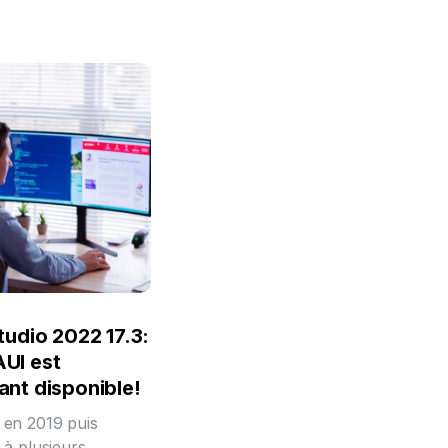
tudio 2022 17.3:
UI est
ant disponible!
en 2019 puis
à plusieurs