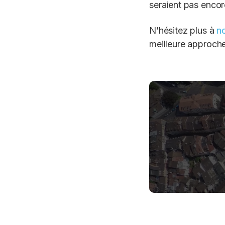
seraient pas encor
N’hésitez plus à
n
meilleure approche 