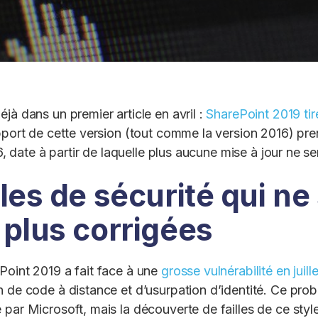
jà dans un premier article en avril :
SharePoint 2019 tir
pport de cette version (tout comme la version 2016) pr
026, date à partir de laquelle plus aucune mise à jour ne 
lles de sécurité qui ne
 plus corrigées
Point 2019 a fait face à une
grosse vulnérabilité en juille
n de code à distance et d’usurpation d’identité. Ce pro
 par Microsoft, mais la découverte de failles de ce style