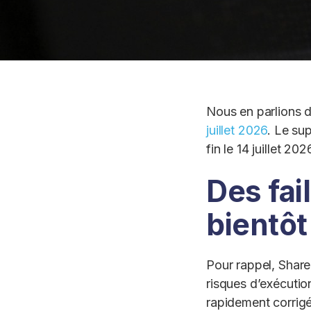
Nous en parlions dé
juillet 2026
. Le su
fin le 14 juillet 2
Des fai
bientôt
Pour rappel, Share
risques d’exécutio
rapidement corrigé