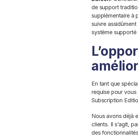
de support traditi
supplémentaire à pa
suivre assidûment 
système supporté 
L’oppor
amélior
En tant que spécia
requise pour vous 
Subscription Edition
Nous avons déjà ef
clients. Il s’agit, 
des fonctionnalité