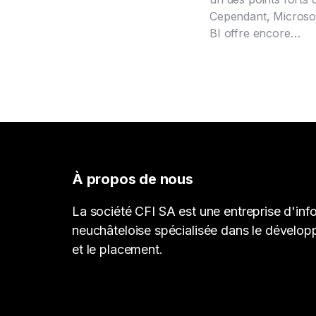
Cependant, Microso
BI offre encore…
À propos de nous
La société CFI SA est une entreprise d'inf
neuchâteloise spécialisée dans le dévelop
et le placement.