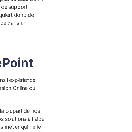
e de support
equiert donc de
nce dans un
ePoint
ns l’expérience
rsion Online ou
la plupart de nos
os solutions à l’aide
 métier qui ne le