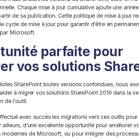
onnelle. Chaque mise à jour cumulative ajoute une anné
rtir de sa publication. Cette politique de mise à jour r
le cycle de mise à jour pour garantir d’être en permane
par Microsoft.
tunité parfaite pour
er vos solutions Shar
listes SharePoint toutes versions confondues, nous avo
aider à migrer vos solutions SharePoint 2019 dans la ve
 de l’outil.
fectué avec succès les migrations vers ces outils pour 
par ailleurs, d’une excellente opportunité pour améliorer v
s modernes de Microsoft, ou pour intégrer des processus