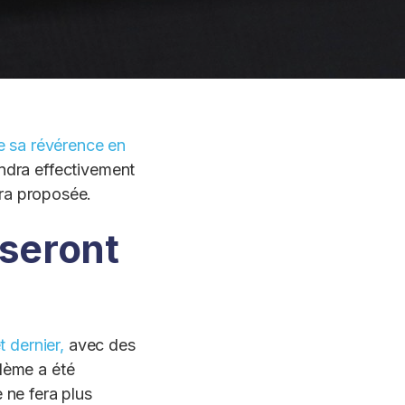
e sa révérence en
endra effectivement
sera proposée.
 seront
t dernier,
avec des
blème a été
 ne fera plus