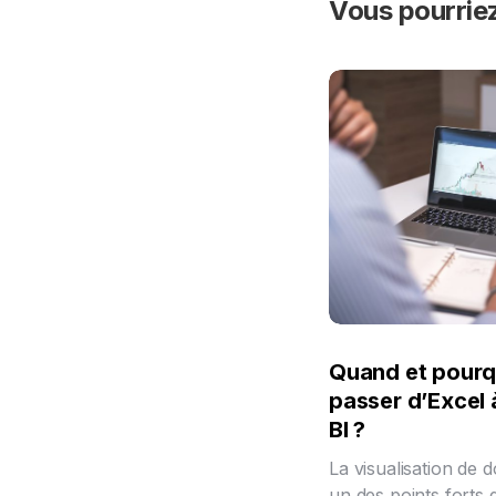
Vous pourriez
Quand et pourq
passer d’Excel
BI ?
La visualisation de 
un des points forts 