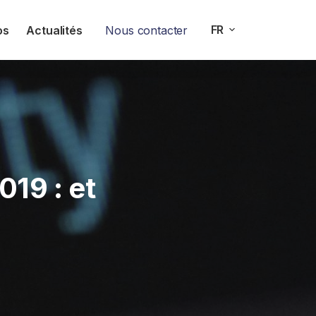
FR
os
Actualités
Nous contacter
019 : et