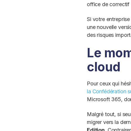
office de correctif 
Si votre entreprise
une nouvelle versi
des risques import
Le mome
cloud
Pour ceux qui hési
la Confédération s
Microsoft 365, dont
Malgré tout, si seu
migrer vers la dern
Edition
. Contraire