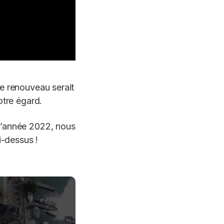
e renouveau serait
otre égard.
 l’année 2022, nous
i-dessus !