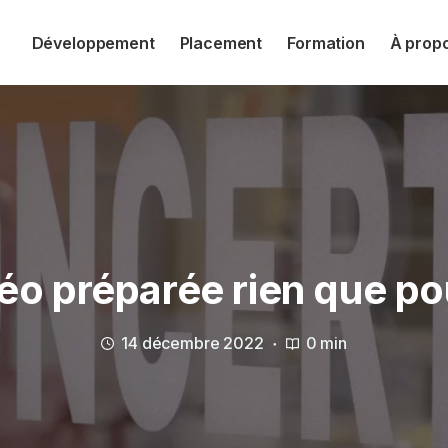
Développement
Placement
Formation
À prop
éo préparée rien que po
14 décembre 2022
0 min