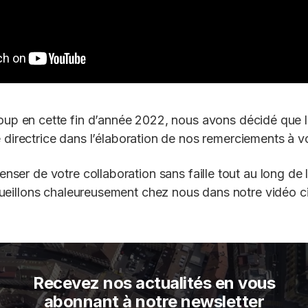
oup en cette fin d’année 2022, nous avons décidé que l
e directrice dans l’élaboration de nos remerciements à v
ser de votre collaboration sans faille tout au long de
eillons chaleureusement chez nous dans notre vidéo c
Recevez nos actualités en vous
abonnant à notre newsletter