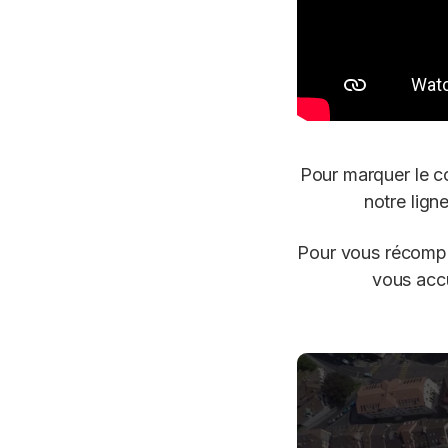
Pour marquer le c
notre lign
Pour vous récompen
vous accu