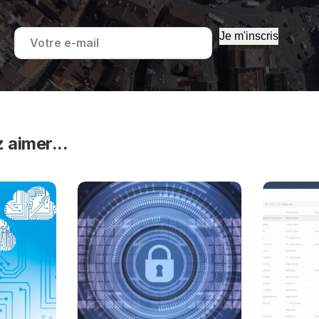
Je m'inscris
 aimer...