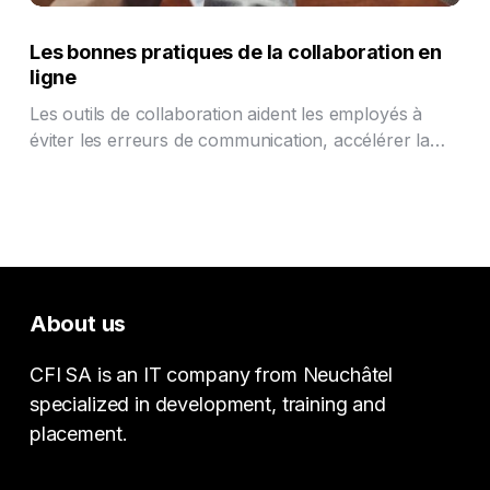
Les bonnes pratiques de la collaboration en
ligne
Les outils de collaboration aident les employés à
éviter les erreurs de communication, accélérer la…
About us
CFI SA is an IT company from Neuchâtel
specialized in development, training and
placement.