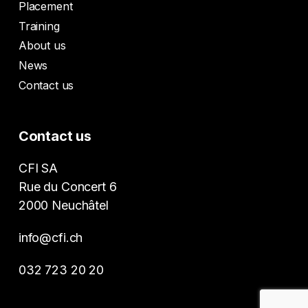
Placement
Training
About us
News
Contact us
Contact us
CFI SA
Rue du Concert 6
2000 Neuchâtel
info@cfi.ch
032 723 20 20