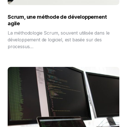
Scrum, une méthode de développement
agile
La méthodologie Scrum, souvent utilisée dans le
développement de logiciel, est basée sur des
processus…