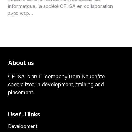
informatique, la société CFI SA en collaboration
avec wsp…
About us
CFI SA is an IT company from Neuchâtel
specialized in development, training and
placement.
Useful links
Development