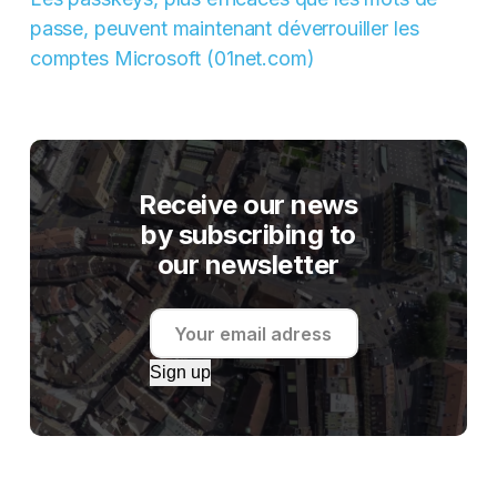
passe, peuvent maintenant déverrouiller les
comptes Microsoft (01net.com)
Receive our news
by subscribing to
our newsletter
Sign up