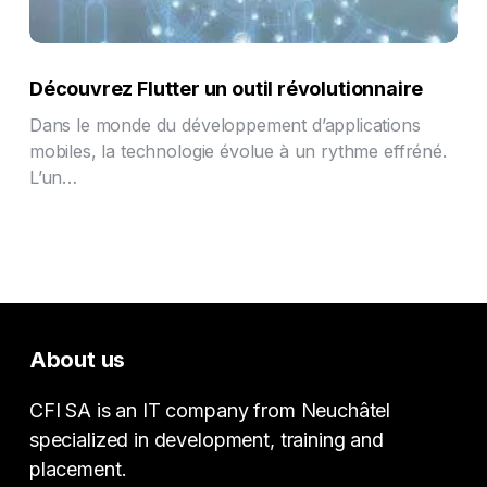
Découvrez Flutter un outil révolutionnaire
Dans le monde du développement d’applications
mobiles, la technologie évolue à un rythme effréné.
L’un…
About us
CFI SA is an IT company from Neuchâtel
specialized in development, training and
placement.