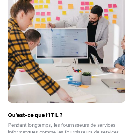
Qu’est-ce que l’ITIL ?
Pendant longtemps, les fournisseurs de services
informatiques comme les fournisseurs de services