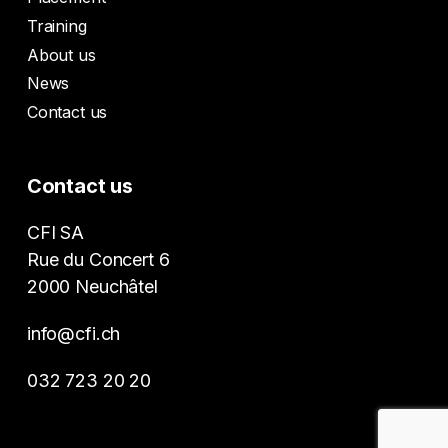
Training
About us
News
Contact us
Contact us
CFI SA
Rue du Concert 6
2000 Neuchâtel
info@cfi.ch
032 723 20 20