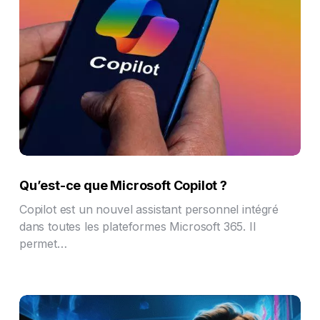
Qu’est-ce que Microsoft Copilot ?
Copilot est un nouvel assistant personnel intégré
dans toutes les plateformes Microsoft 365. Il
permet…