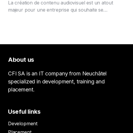
La création de contenu audiovisuel est un atout
majeur pour une entreprise qui souhaite se…
About us
CFI SA is an IT company from Neuchâtel
specialized in development, training and
placement.
Useful links
Development
Placement