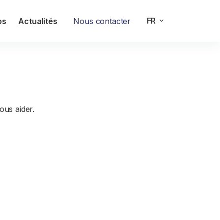
FR
os
Actualités
Nous contacter
jet
ous aider.