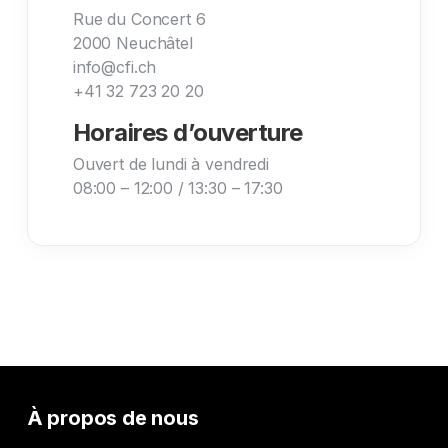
Rue du Concert 6
2000 Neuchâtel
info@cfi.ch
+41 32 723 20 20
Horaires d’ouverture
Ouvert de lundi à vendredi
08:00 – 12:00 / 13:30 – 17:30
À propos de nous