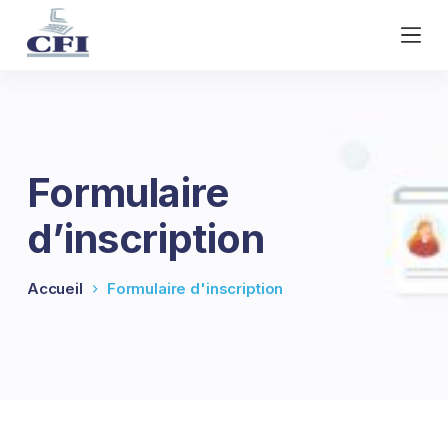
P
a
s
s
e
r
a
Formulaire
u
c
d’inscription
o
n
t
Accueil
Formulaire d'inscription
e
n
u