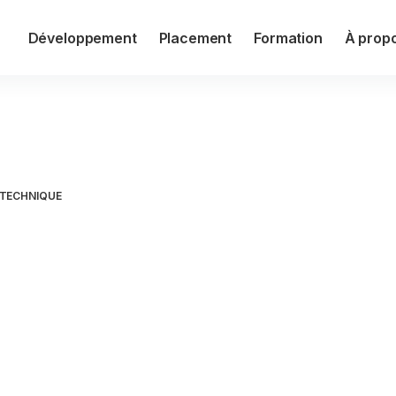
Développement
Placement
Formation
À prop
ge et visualisation
TECHNIQUE