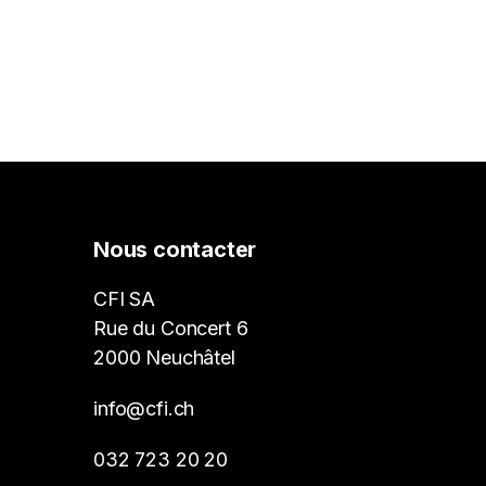
Nous contacter
CFI SA
Rue du Concert 6
2000 Neuchâtel
info@cfi.ch
032 723 20 20