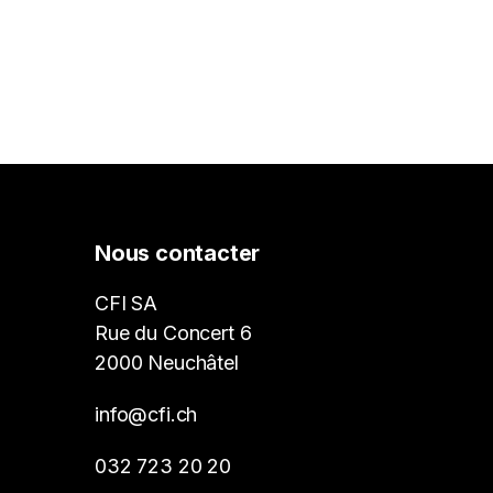
Nous contacter
CFI SA
Rue du Concert 6
2000 Neuchâtel
info@cfi.ch
032 723 20 20