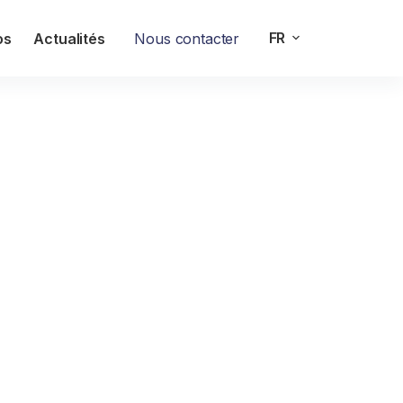
FR
os
Actualités
Nous contacter
ed Datacenter