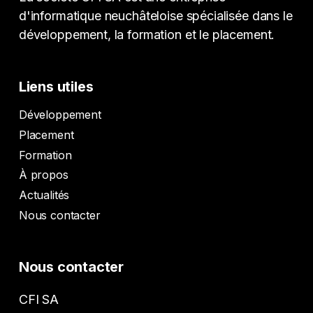
d'informatique neuchâteloise spécialisée dans le
développement, la formation et le placement.
Liens utiles
Développement
Placement
Formation
À propos
Actualités
Nous contacter
Nous contacter
CFI SA