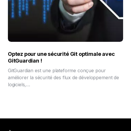
Optez pour une sécurité Git optimale avec
GitGuardian !
GitGuardian est une plateforme conçue pour
améliorer la sécurité des flux de développement de
logiciels,…