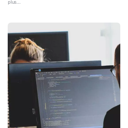
plus…